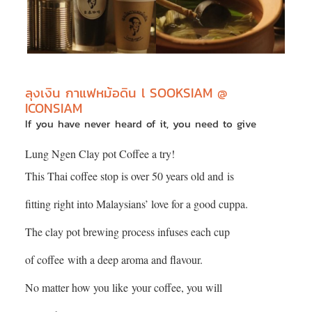
ลุงเงิน กาแฟหม้อดิน l SOOKSIAM @
ICONSIAM
If you have never heard of it, you need to give
Lung Ngen Clay pot Coffee a try!
This Thai coffee stop is over 50 years old and
is
fitting right into Malaysians’ love for a good cuppa.
The clay pot brewing process infuses each cup
of coffee
with a deep aroma and flavour.
No matter how you like
your coffee, you will