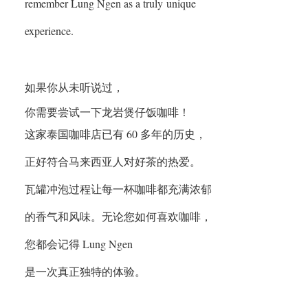
remember Lung Ngen as a truly
unique
experience.
如果你从未听说过，
你需要尝试一下龙岩煲仔饭咖啡！
这家泰国咖啡店已有 60 多年的历史，
正好符合马来西亚人对好茶的热爱。
瓦罐冲泡过程让每一杯咖啡都充满浓郁
的香气和风味。
无论您如何喜欢咖啡，
您都会记得 Lung Ngen
是一次真正独特的体验。