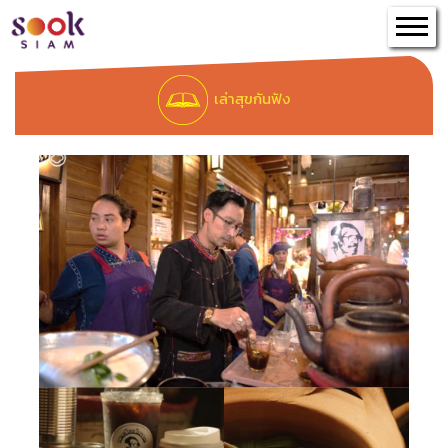
เล่าเรื่องเมืองสุข
เล่าสุขกันฟัง
ผังเมือง
สุขสยามหรรษา
เล่าสุขกันฟัง
เรื่องเราอยากเล่า
ติดต่อเมือง