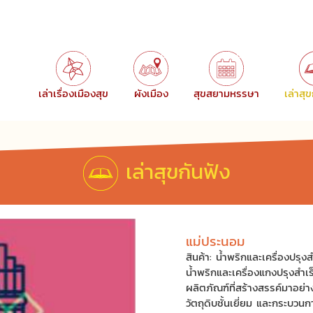
เล่าเรื่องเมืองสุข
ผังเมือง
สุขสยามหรรษา
เล่าสุ
เล่าสุขกันฟัง
แม่ประนอม
สินค้า: น้ำพริกและเครื่องปรุงส
น้ำพริกและเครื่องแกงปรุงสำ
ผลิตภัณฑ์ที่สร้างสรรค์มาอย่
วัตถุดิบชั้นเยี่ยม และกระบ