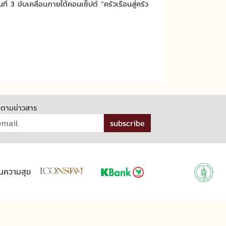
ที่ 3 ขับเคลื่อนภายใต้คอนเซ็ปต์ “ครัวเรือนสู่ครัว
ดตามข่าวสาร
subscribe
ุนความสุข