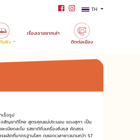
TH
เรื่องเราอยากเล่า
ขกันฟัง
ติดต่อเมือง
ำเร็จรูป
เร็จสัญชาติไทย สูตรคุณแม่ประนอม แดงสุภา เป็น
างละเมียดละไม รสชาติถึงเครื่องถึงรส คัดสรร
วนการผลิตที่มาตรฐานโลก ตลอดเวลายาวนานกว่า 57