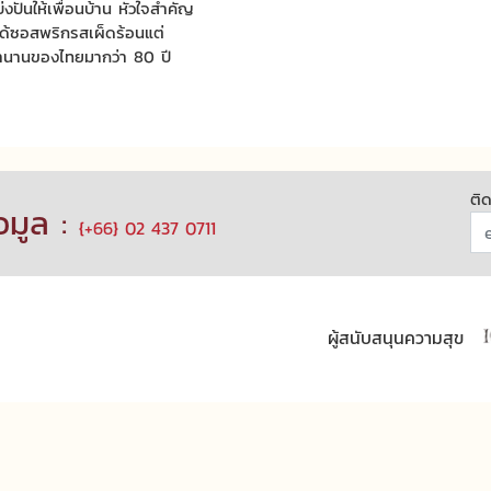
งปันให้เพื่อนบ้าน หัวใจสำคัญ
งได้ซอสพริกรสเผ็ดร้อนแต่
นตำนานของไทยมากว่า 80 ปี
ติ
อมูล :
{+66} 02 437 0711
ผู้สนับสนุนความสุข