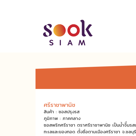
ศรีราชาพานิช
สินค้า : ซอสปรุงรส
ภูมิภาพ : ภาคกลาง
ซอสพริกศรีราชา ตราศรีราชาพานิช เป็นน้ำจิิ้มรสเ
ทะเลและของทอด ตั้งชื่อตามเมืองศรีราชา จ.ชลบุร