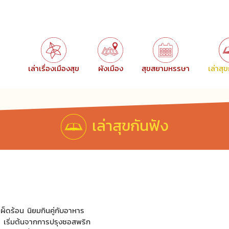
เล่าเรื่องเมืองสุข
ผังเมือง
สุขสยามหรรษา
เล่าสุ
เล่าสุขกันฟัง
ผ็ดร้อน นิยมกินคู่กับอาหาร
ี เริ่มต้นจากการปรุงซอสพริก